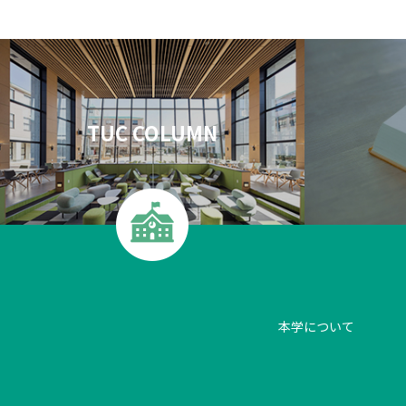
TUC COLUMN
本学について