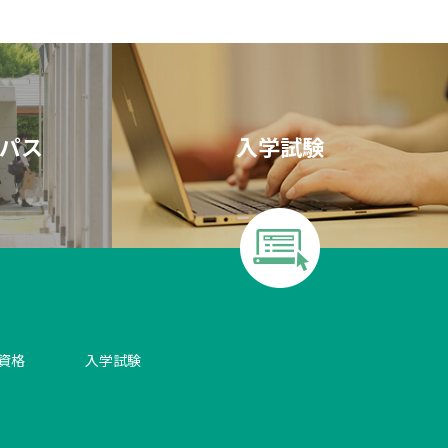
パス
入学試験
資格
入学試験