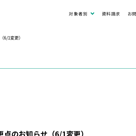
対象者別
資料請求
お
（6/1変更）
更点のお知らせ（6/1変更）