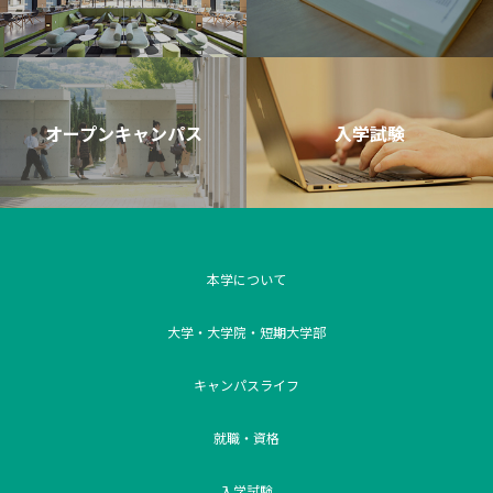
オープンキャンパス
入学試験
本学について
大学・大学院・短期大学部
キャンパスライフ
就職・資格
入学試験