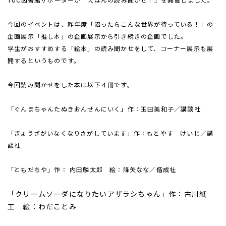
今回のイベントは、昨年度「沼ったらこんな世界が待っている！」の
企画展示「推し本」の企画展示から引き続きの企画でした。
学生がおすすめする「絵本」の読み聞かせをして、コーナー展示も展
開するというものです。
今回読み聞かせをした本は以下４冊です。
「ぐんまちゃんたぬきおんせんにいく」作：玉田美和子／講談社
「ぎょうざがいなくなりさがしています」作：もとやす けいじ／講
談社
「ともだちや」
作： 内田麟太郎 絵：降矢なな／偕成社
「クリームソーダになりたいアザラシちゃん」作：古川紙
工 絵：わだことみ