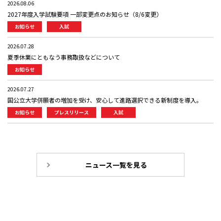
2026.08.06
2027年度入学試験要項 一部変更点のお知らせ（8/6変更）
お知らせ
入試
2026.07.28
夏季休業にともなう事務取扱などについて
お知らせ
2026.07.27
国公立大学併願者の増加を受け、安心して進路選択できる新制度を導入。
お知らせ
プレスリリース
入試
ニュース一覧を見る