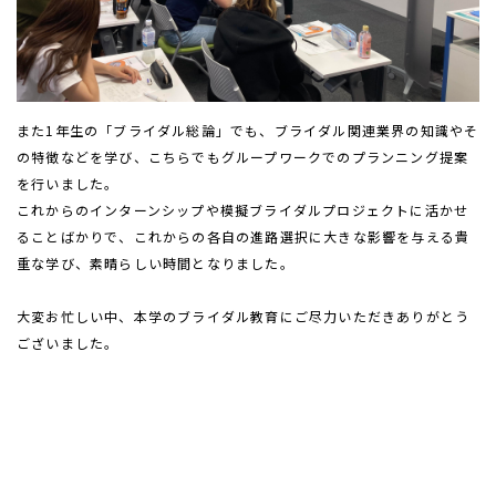
また
1
年生の「ブライダル総論」でも、ブライダル関連業界の知識やそ
の特徴などを学び、こちらでもグループワークでのプランニング提案
を行いました。
これからのインターンシップや模擬ブライダルプロジェクトに活かせ
ることばかりで、これからの各自の進路選択に大きな影響を与える貴
重な学び、素晴らしい時間となりました。
大変お忙しい中、本学のブライダル教育にご尽力いただきありがとう
ございました。