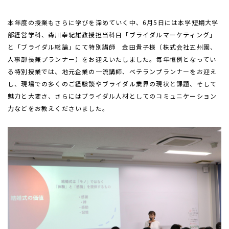
本年度の授業もさらに学びを深めていく中、
6
月
5
日には本学短期大学
部経営学科、森川幸紀雄教授担当科目「ブライダルマーケティング」
と「ブライダル総論」にて特別講師 金田貴子様（株式会社五州園、
人事部長兼プランナー）をお迎えいたしました。毎年恒例となってい
る特別授業では、地元企業の一流講師、ベテランプランナーをお迎え
し、現場での多くのご経験談やブライダル業界の現状と課題、そして
魅力と大変さ、さらにはブライダル人材としてのコミュニケーション
力などをお教えくださいました。