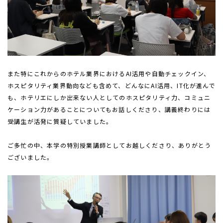
また特にこれからのホテル業界における
AI
活用や自動チェックイン、
ホスピタリティ業界動向なども含めて、どんなに
AI
活用、
IT
化が進んで
も、ホテリエにしか出来ない人としてのホスピタリティ力、コミュニ
ケーション力があることについてもお話しくださり、講義終わりには
受講生が活発に質疑していました。
ご多忙の中、本学の特別授業講師としてお越しくださり、ありがとう
ございました。