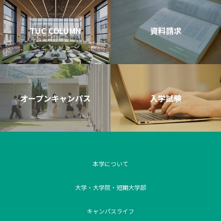
TUC COLUMN
資料請求
オープンキャンパス
入学試験
本学について
大学・大学院・短期大学部
キャンパスライフ