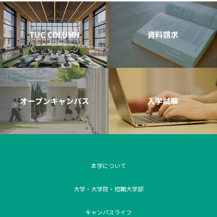
TUC COLUMN
資料請求
オープンキャンパス
入学試験
本学について
大学・大学院・短期大学部
キャンパスライフ