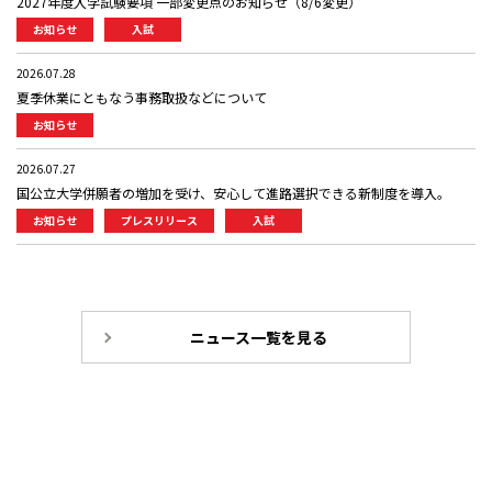
2027年度入学試験要項 一部変更点のお知らせ（8/6変更）
お知らせ
入試
2026.07.28
夏季休業にともなう事務取扱などについて
お知らせ
2026.07.27
国公立大学併願者の増加を受け、安心して進路選択できる新制度を導入。
お知らせ
プレスリリース
入試
ニュース一覧を見る