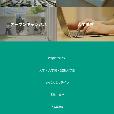
オープンキャンパス
入学試験
本学について
大学・大学院・短期大学部
キャンパスライフ
就職・資格
入学試験