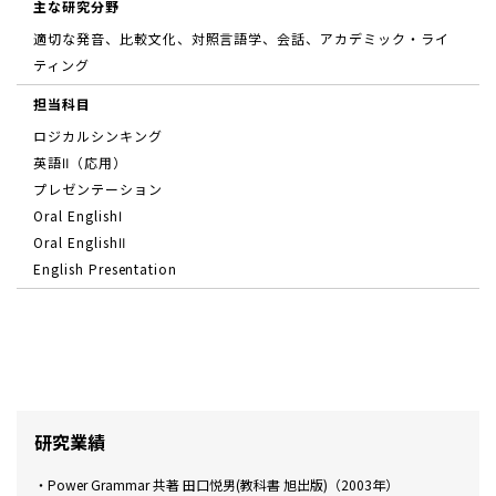
主な研究分野
適切な発音、比較文化、対照言語学、会話、アカデミック・ライ
ティング
担当科目
ロジカルシンキング
英語Ⅱ（応用）
プレゼンテーション
Oral EnglishⅠ
Oral EnglishⅡ
English Presentation
研究業績
・Power Grammar 共著 田口悦男(教科書 旭出版)（2003年）