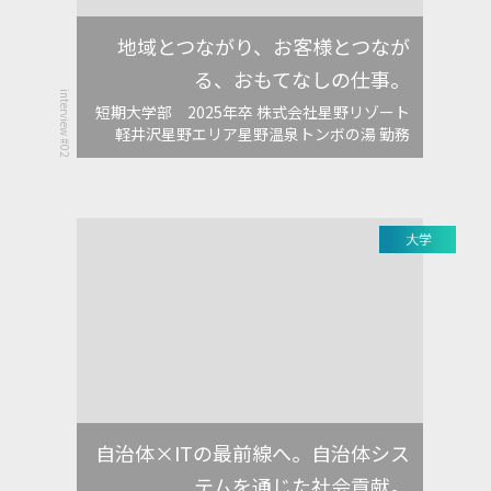
地域とつながり、お客様とつなが
る、おもてなしの仕事。
interview #02
短期大学部 2025年卒 株式会社星野リゾート
軽井沢星野エリア星野温泉トンボの湯 勤務
自治体×ITの最前線へ。自治体シス
テムを通じた社会貢献。