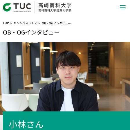
TOP
キャンパスライフ
OB・OGインタビュー
OB・OGインタビュー
小林さん