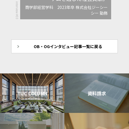
interview #03
商学部経営学科 2023年卒 株式会社ジーシー
シー 勤務
OB・OGインタビュー記事一覧に戻る
TUC COLUMN
資料請求