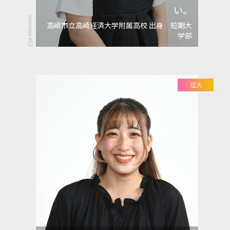
い。
interview #02
高崎市立高崎経済大学附属高校 出身 短期大
学部