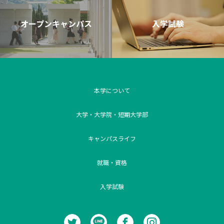
オープンキャンパス
入学試験
本学について
大学・大学院・短期大学部
キャンパスライフ
就職・資格
入学試験