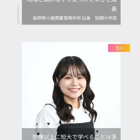
長
interview #01
長野県小諸商業高等学校 出身 短期大学部
想像以上に短大で学べることは多