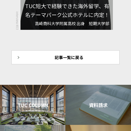
TUC短大で経験できた海外留学、有
名テーマパーク公式ホテルに内定！
interview #03
高崎商科大学附属高校 出身 短期大学部
記事一覧に戻る
TUC COLUMN
資料請求