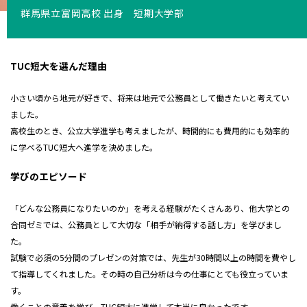
群馬県立富岡高校 出身 短期大学部
TUC短大を選んだ理由
小さい頃から地元が好きで、将来は地元で公務員として働きたいと考えてい
ました。
高校生のとき、
公立大学進学も考えましたが、時間的にも費用的にも効率的
に学べるTUC短大へ進学を決めました。
学びのエピソード
「どんな公務員になりたいのか」を考える経験がたくさんあり、他大学との
合同ゼミでは、公務員として大切な「相手が納得する話し方」を学びまし
た。
試験で必須の5分間のプレゼンの対策では、先生が30時間以上の時間を費やし
て指導してくれました。その時の自己分析は今の仕事にとても役立っていま
す。
働くことの意義を学び、TUC短大に進学して本当に良かったです。